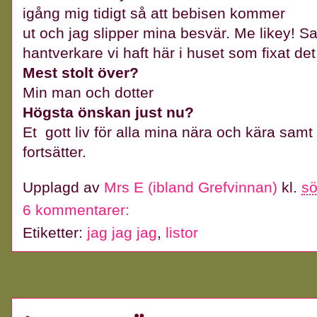
igång mig tidigt så att bebisen kommer
ut och jag slipper mina besvär. Me likey!
hantverkare vi haft här i huset som fixat det 
Mest stolt över?
Min man och dotter
Högsta önskan just nu?
Et gott liv för alla mina nära och kära samt
fortsätter.
Upplagd av
Mrs E (ibland Grefvinnan)
kl.
sö
6 kommentarer:
Etiketter:
jag jag jag
,
listor