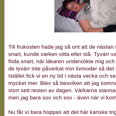
Till frukosten hade jag så ont att de nästan 
snart, kunde varken sitta eller stå. Tyvärr var
föda snart, när läkaren undersökte mig oc
de tyvärr inte påverkat min livmoder så det
Istället fick vi en ny tid i nästa vecka och 
mycket mer. Blev så besviken att jag somn
stort sett resten av dagen. Värkarna stannad
men jag bara sov och sov - även när vi ko
Nu får vi bara hoppas att det här kanske tr