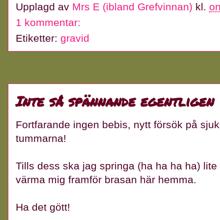
Upplagd av
Mrs E (ibland Grefvinnan)
kl.
on
1 kommentar:
Etiketter:
gravid
Inte så spännande egentligen
Fortfarande ingen bebis, nytt försök på sju
tummarna!
Tills dess ska jag springa (ha ha ha ha) lite
värma mig framför brasan här hemma.
Ha det gött!