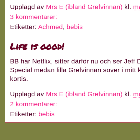
Upplagd av
Mrs E (ibland Grefvinnan)
kl.
m
3 kommentarer:
Etiketter:
Achmed
,
bebis
Life is good!
BB har Netflix, sitter därför nu och ser Je
Special medan lilla Grefvinnan sover i mitt
kortis.
Upplagd av
Mrs E (ibland Grefvinnan)
kl.
m
2 kommentarer:
Etiketter:
bebis