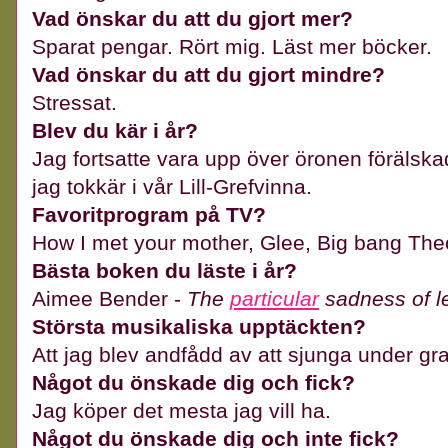
Vad önskar du att du gjort mer?
Sparat pengar. Rört mig. Läst mer böcker.
Vad önskar du att du gjort mindre?
Stressat.
Blev du kär i år?
Jag fortsatte vara upp över öronen förälsk
jag tokkär i vår Lill-Grefvinna.
Favoritprogram på TV?
How I met your mother, Glee, Big bang The
Bästa boken du läste i år?
Aimee Bender -
The
particular
sadness of 
Största musikaliska upptäckten?
Att jag blev andfådd av att sjunga under gra
Något du önskade dig och fick?
Jag köper det mesta jag vill ha.
Något du önskade dig och inte fick?