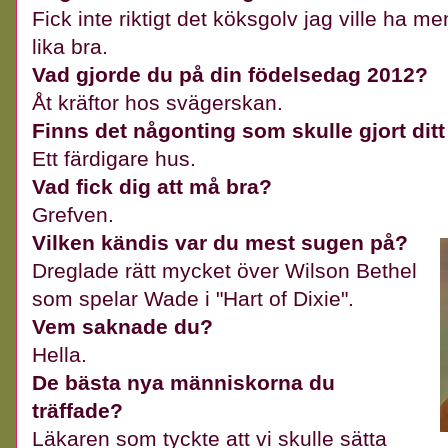
Fick inte riktigt det köksgolv jag ville ha 
lika bra.
Vad gjorde du på din födelsedag 2012?
Åt kräftor hos svägerskan.
Finns det någonting som skulle gjort ditt
Ett färdigare hus.
Vad fick dig att må bra?
Grefven.
Vilken kändis var du mest sugen på?
Dreglade rätt mycket över Wilson Bethel
som spelar Wade i "Hart of Dixie".
Vem saknade du?
Hella.
De bästa nya människorna du
träffade?
Läkaren som tyckte att vi skulle sätta