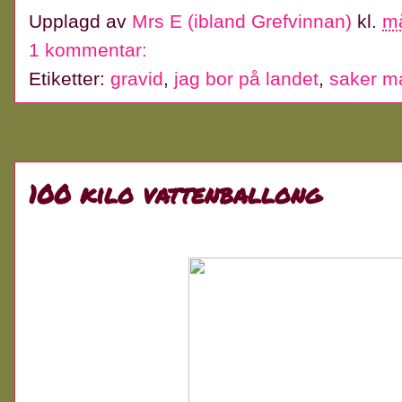
Upplagd av
Mrs E (ibland Grefvinnan)
kl.
m
1 kommentar:
Etiketter:
gravid
,
jag bor på landet
,
saker m
100 kilo vattenballong