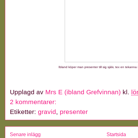
Ibland köper man presenter till sig själv, tex en tekanna 
Upplagd av
Mrs E (ibland Grefvinnan)
kl.
lö
2 kommentarer:
Etiketter:
gravid
,
presenter
Senare inlägg
Startsida